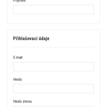
Příjmení:
Přihlašovací údaje
E-mail:
Heslo:
Heslo znovu: