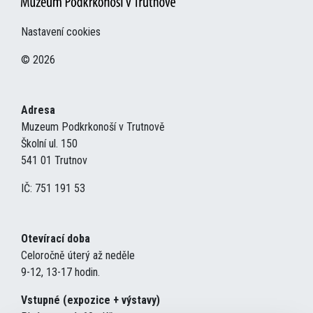
Nastavení cookies
© 2026
Adresa
Muzeum Podkrkonoší v Trutnově
Školní ul. 150
541 01 Trutnov
IČ: 751 191 53
Otevírací doba
Celoročně úterý až neděle
9-12, 13-17 hodin.
Vstupné (expozice + výstavy)