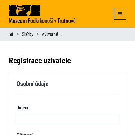
Sbírky
Výtvarné umění
Registrace uživatele
Osobní údaje
Jméno: