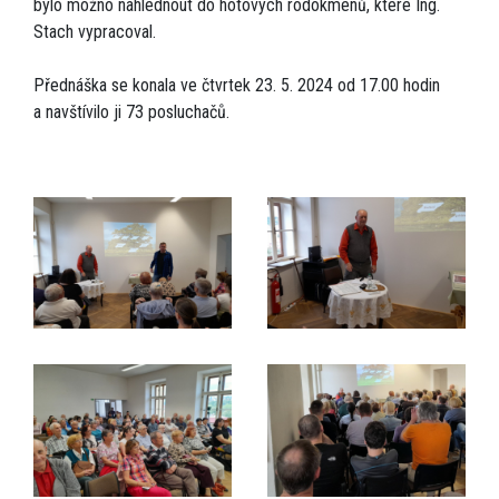
bylo možno nahlédnout do hotových rodokmenů, které Ing.
Stach vypracoval.
Přednáška se konala ve čtvrtek 23. 5. 2024 od 17.00 hodin
a navštívilo ji 73 posluchačů.