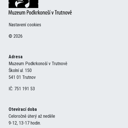
Nastavení cookies
© 2026
Adresa
Muzeum Podkrkonoší v Trutnově
Školní ul. 150
541 01 Trutnov
IČ: 751 191 53
Otevírací doba
Celoročně úterý až neděle
9-12, 13-17 hodin.