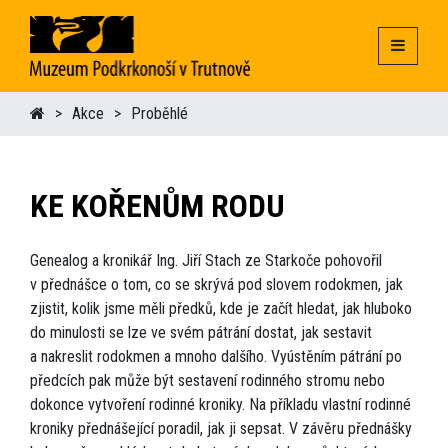
Akce
Proběhlé
KE KOŘENŮM RODU
Genealog a kronikář Ing. Jiří Stach ze Starkoče pohovořil
v přednášce o tom, co se skrývá pod slovem rodokmen, jak
zjistit, kolik jsme měli předků, kde je začít hledat, jak hluboko
do minulosti se lze ve svém pátrání dostat, jak sestavit
a nakreslit rodokmen a mnoho dalšího. Vyústěním pátrání po
předcích pak může být sestavení rodinného stromu nebo
dokonce vytvoření rodinné kroniky. Na příkladu vlastní rodinné
kroniky přednášející poradil, jak ji sepsat. V závěru přednášky