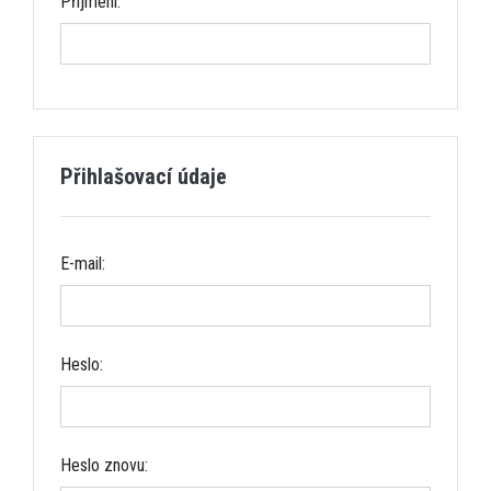
Příjmení:
Přihlašovací údaje
E-mail:
Heslo:
Heslo znovu: