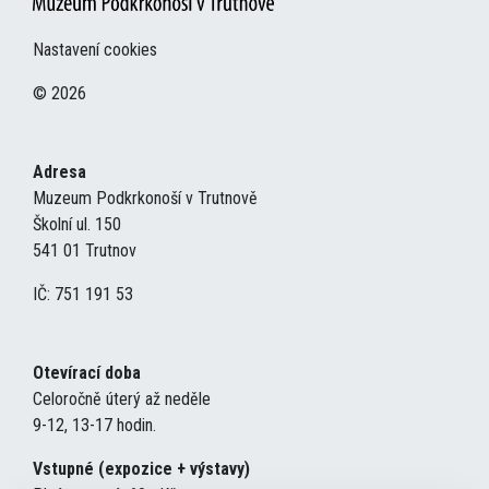
Nastavení cookies
© 2026
Adresa
Muzeum Podkrkonoší v Trutnově
Školní ul. 150
541 01 Trutnov
IČ: 751 191 53
Otevírací doba
Celoročně úterý až neděle
9-12, 13-17 hodin.
Vstupné (expozice + výstavy)