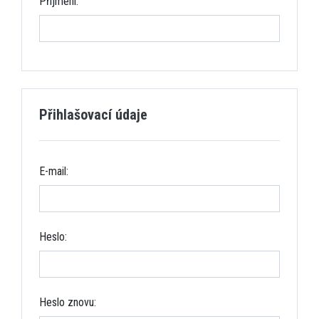
Příjmení:
Přihlašovací údaje
E-mail:
Heslo:
Heslo znovu: