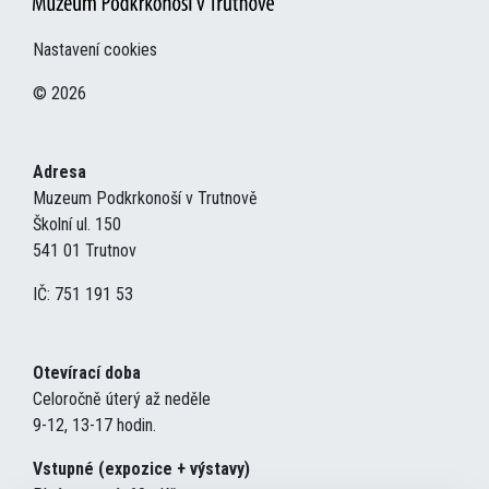
Nastavení cookies
© 2026
Adresa
Muzeum Podkrkonoší v Trutnově
Školní ul. 150
541 01 Trutnov
IČ: 751 191 53
Otevírací doba
Celoročně úterý až neděle
9-12, 13-17 hodin.
Vstupné (expozice + výstavy)