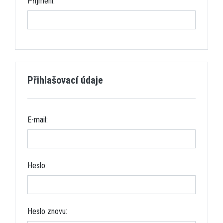
Příjmení:
Přihlašovací údaje
E-mail:
Heslo:
Heslo znovu: