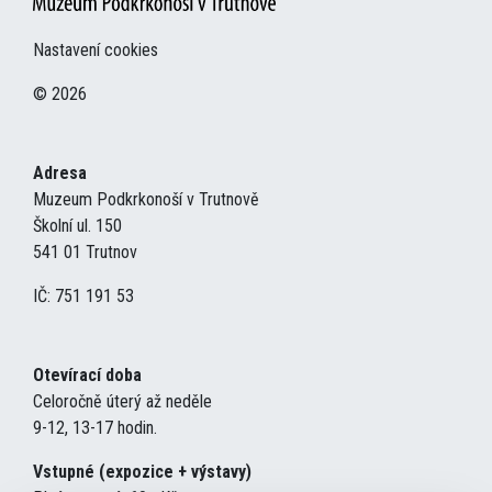
Nastavení cookies
© 2026
Adresa
Muzeum Podkrkonoší v Trutnově
Školní ul. 150
541 01 Trutnov
IČ: 751 191 53
Otevírací doba
Celoročně úterý až neděle
9-12, 13-17 hodin.
Vstupné (expozice + výstavy)