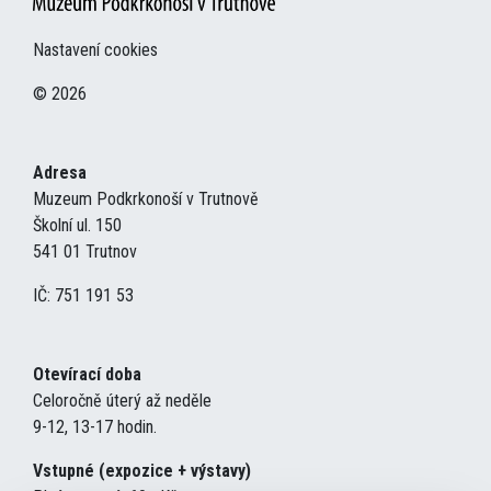
Nastavení cookies
© 2026
Adresa
Muzeum Podkrkonoší v Trutnově
Školní ul. 150
541 01 Trutnov
IČ: 751 191 53
Otevírací doba
Celoročně úterý až neděle
9-12, 13-17 hodin.
Vstupné (expozice + výstavy)