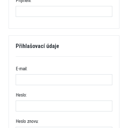
Příjmení:
Přihlašovací údaje
E-mail:
Heslo:
Heslo znovu: