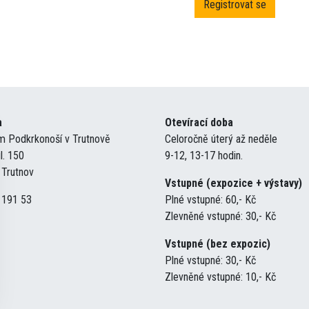
a
Otevírací doba
 Podkrkonoší v Trutnově
Celoročně úterý až neděle
ul. 150
9-12, 13-17 hodin.
 Trutnov
Vstupné (expozice + výstavy)
 191 53
Plné vstupné: 60,- Kč
Zlevněné vstupné: 30,- Kč
Vstupné (bez expozic)
Plné vstupné: 30,- Kč
Zlevněné vstupné: 10,- Kč