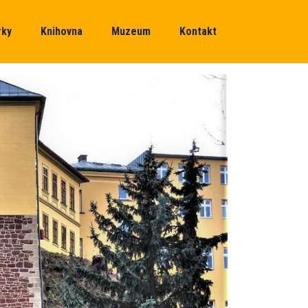
rky
Knihovna
Muzeum
Kontakt