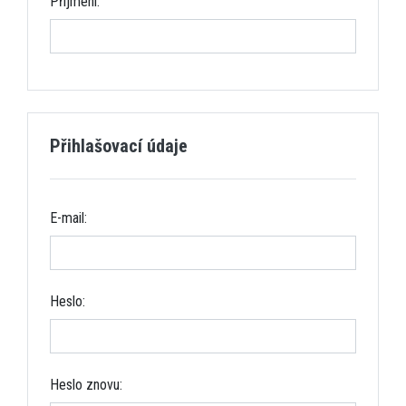
Příjmení:
Přihlašovací údaje
E-mail:
Heslo:
Heslo znovu: