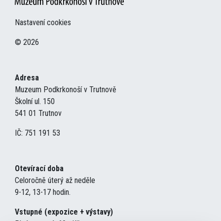
Nastavení cookies
© 2026
Adresa
Muzeum Podkrkonoší v Trutnově
Školní ul. 150
541 01 Trutnov
IČ: 751 191 53
Otevírací doba
Celoročně úterý až neděle
9-12, 13-17 hodin.
Vstupné (expozice + výstavy)